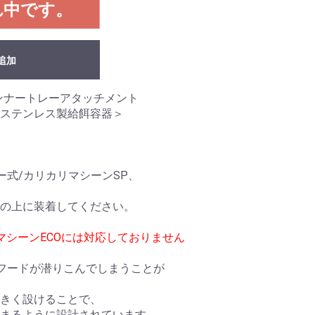
れ中です。
追加
ンナートレーアタッチメント
ステンレス製給餌容器＞
式/カリカリマシーンSP、
の上に装着してください。
マシーンECOには対応しておりません
フードが潜りこんでしまうことが
きく設けることで、
まるように設計されています。