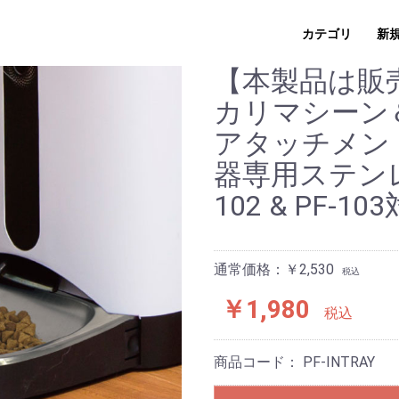
カテゴリ
新
【本製品は販
カリマシーン
アタッチメン
器専用ステンレ
102 & PF-10
通常価格：￥2,530
税込
￥1,980
税込
商品コード：
PF-INTRAY