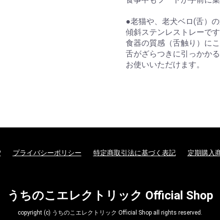
●老猫や、老犬ベロ(舌）の
傾斜ステンレストレーです
食器の質感（舌触り）にこ
舌がざらつきに引っかかる
お使いいただけます。
P
プライバシーポリシー
特定商取引法に基づく表記
定期購入
うちのこエレクトリック Official Shop
copyright (c) うちのこエレクトリック Official Shop all rights reserved.