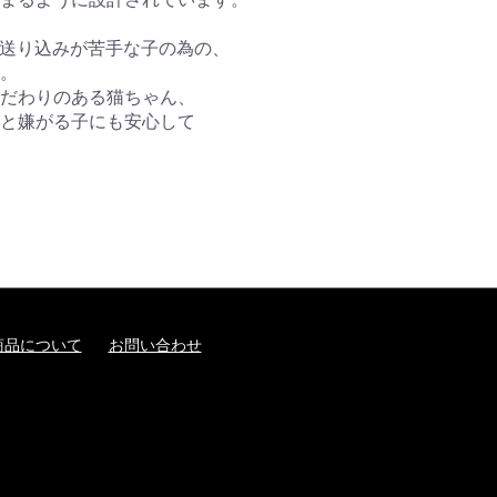
送り込みが苦手な子の為の、
。
だわりのある猫ちゃん、
と嫌がる子にも安心して
商品について
お問い合わせ