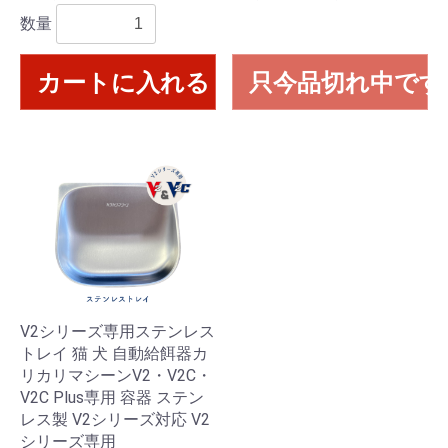
数量
カートに入れる
只今品切れ中です
V2シリーズ専用ステンレス
トレイ 猫 犬 自動給餌器カ
リカリマシーンV2・V2C・
V2C Plus専用 容器 ステン
レス製 V2シリーズ対応 V2
シリーズ専用