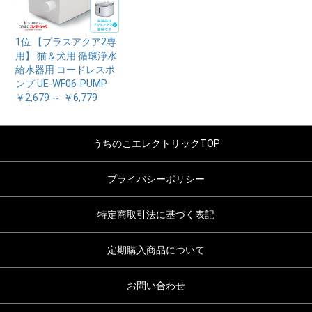
1位.【プラスアクア2専
用】 猫＆犬用 循環浄水
給水器用 コードレスポ
ンプ UE-WF06-PUMP
￥2,679 ～ ￥6,779
うちのこエレクトリックTOP
プライバシーポリシー
特定商取引法に基づく表記
定期購入商品について
お問い合わせ