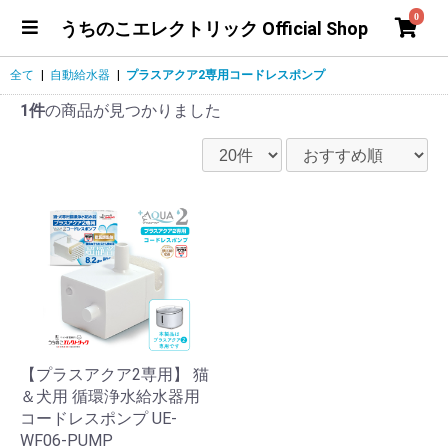
0
うちのこエレクトリック Official Shop
全て
|
自動給水器
|
プラスアクア2専用コードレスポンプ
1件
の商品が見つかりました
【プラスアクア2専用】 猫
＆犬用 循環浄水給水器用
コードレスポンプ UE-
WF06-PUMP