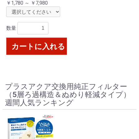
￥1,780 ～ ￥7,980
数量
カートに入れる
プラスアクア交換用純正フィルター
（5層ろ過構造＆ぬめり軽減タイプ）
週間人気ランキング