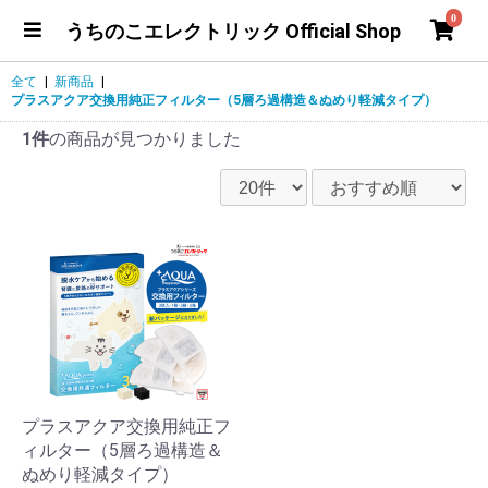
0
うちのこエレクトリック Official Shop
全て
|
新商品
|
プラスアクア交換用純正フィルター（5層ろ過構造＆ぬめり軽減タイプ）
1件
の商品が見つかりました
プラスアクア交換用純正フ
ィルター（5層ろ過構造＆
ぬめり軽減タイプ）