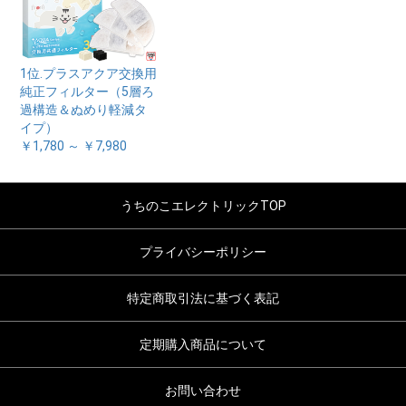
1位.プラスアクア交換用
純正フィルター（5層ろ
過構造＆ぬめり軽減タ
イプ）
￥1,780 ～ ￥7,980
うちのこエレクトリックTOP
プライバシーポリシー
特定商取引法に基づく表記
定期購入商品について
お問い合わせ