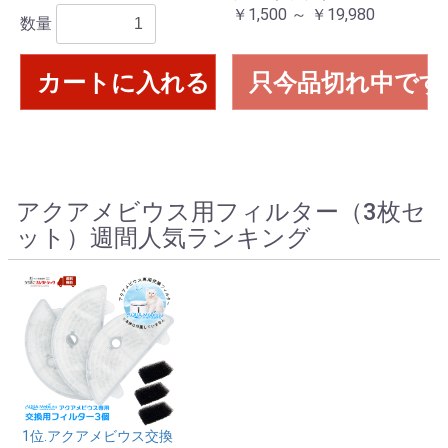
￥1,500 ～ ￥19,980
数量
カートに入れる
只今品切れ中です
アクアメビウス用フィルター（3枚セ
ット）週間人気ランキング
1位.アクアメビウス交換