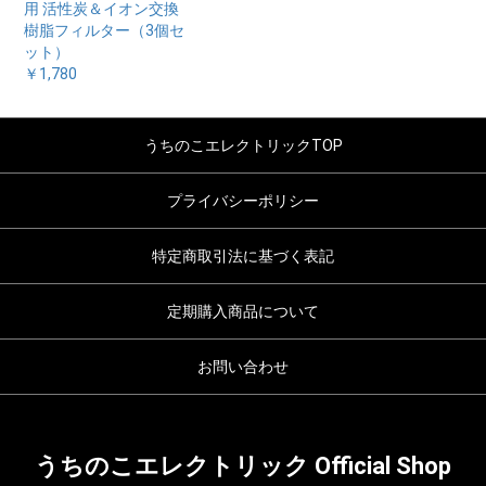
用 活性炭＆イオン交換
樹脂フィルター（3個セ
ット）
￥1,780
うちのこエレクトリックTOP
プライバシーポリシー
特定商取引法に基づく表記
定期購入商品について
お問い合わせ
うちのこエレクトリック Official Shop