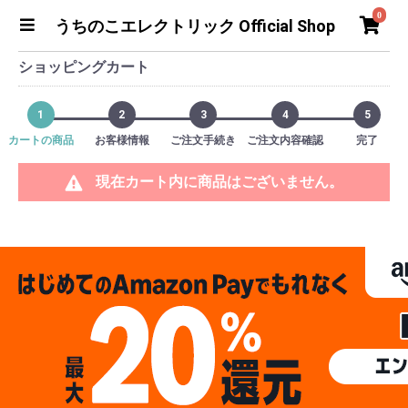
0
うちのこエレクトリック Official Shop
ショッピングカート
1
2
3
4
5
カートの商品
お客様情報
ご注文手続き
ご注文内容確認
完了
現在カート内に商品はございません。