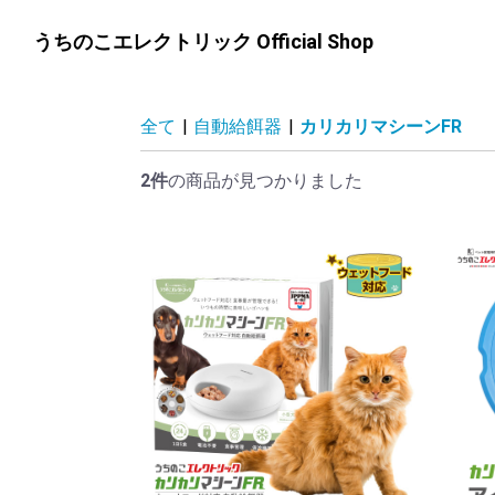
うちのこエレクトリック Official Shop
全て
|
自動給餌器
|
カリカリマシーンFR
2件
の商品が見つかりました