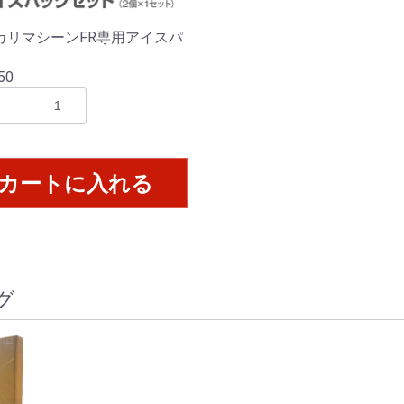
カリマシーンFR専用アイスパ
50
カートに入れる
グ