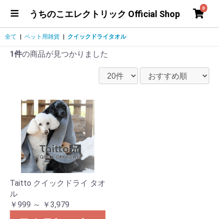
0
うちのこエレクトリック Official Shop
全て
|
ペット用雑貨
|
クイックドライタオル
1件
の商品が見つかりました
Taitto クイックドライ タオ
ル
￥999 ～ ￥3,979