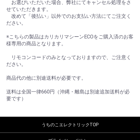
お選びいただいた場合、弊社にてキャンセル処理をさ
せていただきます。
改めて「後払い」以外でのお支払い方法にてご注文く
ださい。
※こちらの製品はカリカリマシーンECOをご購入済のお客
様専用の商品となります。
リモコンコードのみとなっておりますので、ご注意く
ださい。
商品代の他に別途送料が必要です。
送料は全国一律660円（沖縄・離島は別途追加送料が必
要です）
うちのこエレクトリックTOP