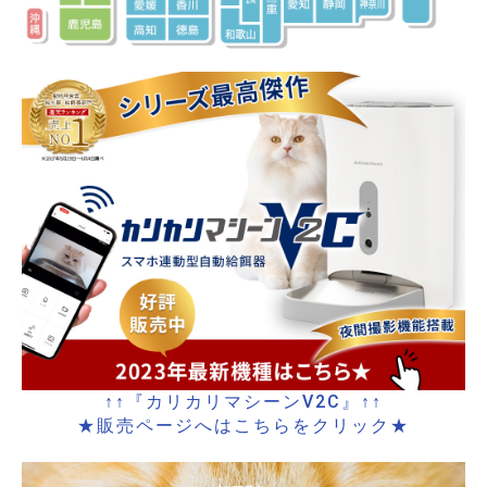
↑↑『カリカリマシーンV2C』↑↑
★販売ページへはこちらをクリック★