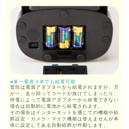
●単一電池３本でも給電可能
普段は電源アダプターから給電されますが、万
が一、走り回ってコードが抜けてしまったり、
停電によって電源アダプターから給電できない
場合は自動的に電池から給電されます。
その場合はインターネットを通じての機能や給
餌設定・カメラ・マイク機能は使えませんが本
体に設定してある自動給餌が作動します。