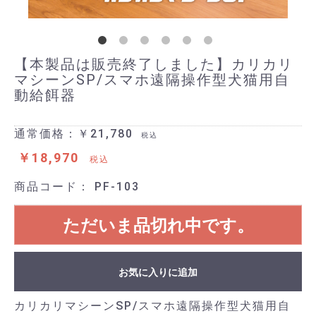
【本製品は販売終了しました】カリカリ
マシーンSP/スマホ遠隔操作型犬猫用自
動給餌器
通常価格：￥21,780
税込
￥18,970
税込
商品コード：
PF-103
ただいま品切れ中です。
お気に入りに追加
カリカリマシーンSP/スマホ遠隔操作型犬猫用自