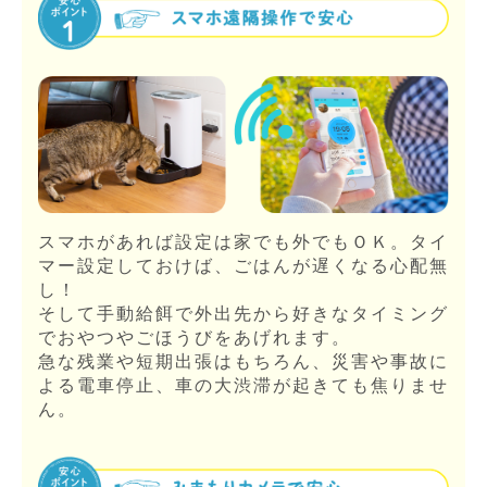
スマホがあれば設定は家でも外でもＯＫ。タイ
マー設定しておけば、ごはんが遅くなる心配無
し！
そして手動給餌で外出先から好きなタイミング
でおやつやごほうびをあげれます。
急な残業や短期出張はもちろん、災害や事故に
よる電車停止、車の大渋滞が起きても焦りませ
ん。