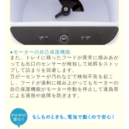
●モーターの自己保護機能
また、トレイに残ったフードが異常に積みあが
っても出口のセンサーが検知して給餌をストッ
プして詰まりを回避します。
万が一センサーが汚れなどで検知不良を起こ
し、フードが過剰に積み上がってもモーターの
自己保護機能がモーター作動を停止して過負荷
による過熱や故障を防ぎます。