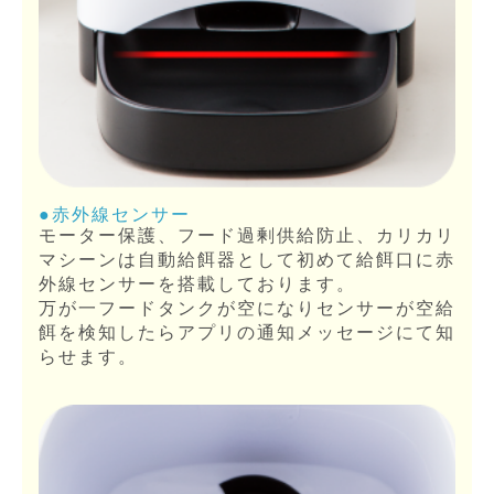
●赤外線センサー
モーター保護、フード過剰供給防止、カリカリ
マシーンは自動給餌器として初めて給餌口に赤
外線センサーを搭載しております。
万が一フードタンクが空になりセンサーが空給
餌を検知したらアプリの通知メッセージにて知
らせます。