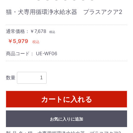
猫・犬専用循環浄水給水器 プラスアクア2
通常価格：￥7,678
税込
￥5,979
税込
商品コード：
UE-WF06
数量
カートに入れる
お気に入りに追加