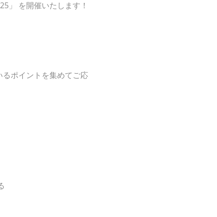
25」 を開催いたします！
いるポイントを集めてご応
る