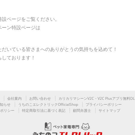
特設ページをご覧ください。
ペーン特設ページは
ただいている皆さまへのありがとうの気持ちを込めて！
ちしております！
会社案内
お問い合わせ
カリカリマシーンV2C・V2C Plusアプリ無料DL
知らせ
うちのこエレクトリックOfficialShop
プライバシーポリシー
ーポリシー
特定商取引法に基づく表記
顧問弁護士
サイトマップ