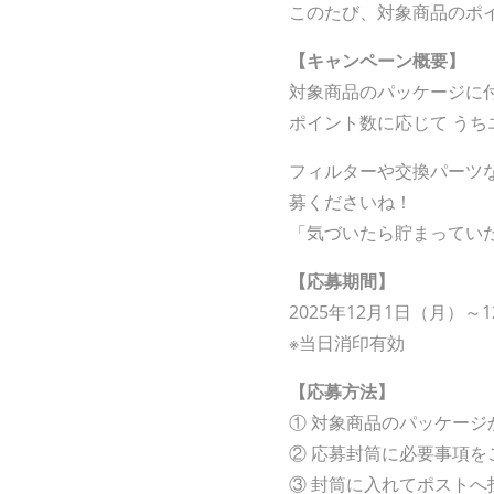
このたび、対象商品のポイ
【キャンペーン概要】
対象商品のパッケージに
ポイント数に応じて うち
フィルターや交換パーツ
募くださいね！
「気づいたら貯まってい
【応募期間】
2025年12月1日（月）～
※当日消印有効
【応募方法】
① 対象商品のパッケー
② 応募封筒に必要事項を
③ 封筒に入れてポストへ