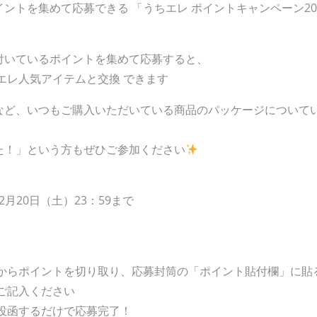
ントを集めて応募できる 「うちエレ ポイントキャンペーン20
付いているポイントを集めて応募すると、
エレ人気アイテムと交換 できます
など、いつもご購入いただいている商品のパッケージについて
た！」という方もぜひご参加ください
12月20日（土）23：59まで
ジからポイントを切り取り、応募封筒の「ポイント貼付欄」に貼
ご記入ください
投函するだけで応募完了！