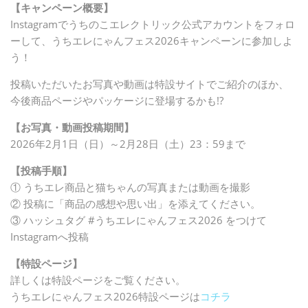
【キャンペーン概要】
Instagramでうちのこエレクトリック公式アカウントをフォロ
ーして、うちエレにゃんフェス2026キャンペーンに参加しよ
う！
投稿いただいたお写真や動画は特設サイトでご紹介のほか、
今後商品ページやパッケージに登場するかも!?
【お写真・動画投稿期間】
2026年2月1日（日）～2月28日（土）23：59まで
【投稿手順】
① うちエレ商品と猫ちゃんの写真または動画を撮影
② 投稿に「商品の感想や思い出」を添えてください。
③ ハッシュタグ #うちエレにゃんフェス2026 をつけて
Instagramへ投稿
【特設ページ】
詳しくは特設ページをご覧ください。
うちエレにゃんフェス2026特設ページは
コチラ