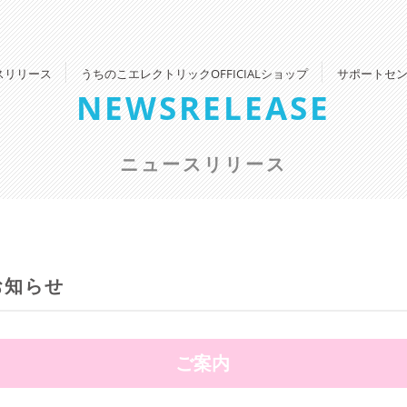
スリリース
うちのこエレクトリックOFFICIALショップ
サポートセ
NEWSRELEASE
ニュースリリース
お知らせ
ご案内