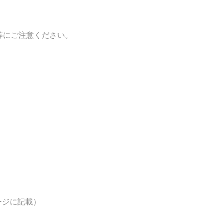
等にご注意ください。
ページに記載）