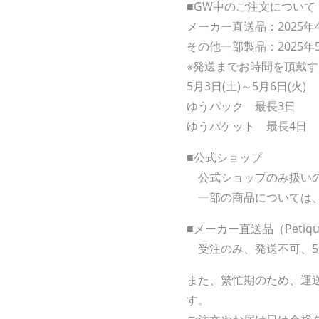
■GW中のご注文について
メーカー直送品：2025年4
その他一部製品：2025年
※発送までお時間を頂戴
5月3日(土)～5月6日(火)
ゆうパック 最長3日
ゆうパケット 最長4日
■公式ショップ
公式ショップのみ扱いの
一部の商品については、5
■メーカー直送品（Peti
受注のみ、発送不可、5月
また、繁忙期のため、運
す。