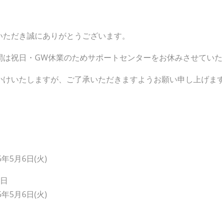
いただき誠にありがとうございます。
間は祝日・GW休業のためサポートセンターをお休みさせてい
かけいたしますが、ご了承いただきますようお願い申し上げま
5年5月6日(火)
業日
5年5月6日(火)