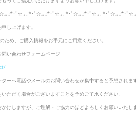
をもってご指定いただけますようお願い申し上げます。
☆.｡.:*･ﾟ☆.｡.:*･ﾟ☆.｡.:*･ﾟ☆.｡.:*･ﾟ☆.｡.:*･ﾟ☆.｡.:*･ﾟ☆.｡.:*･ﾟ☆.｡
内申し上げます。
内のため、ご購入情報をお手元にご用意ください。
お問い合わせフォームページ
ct/
ンターへ電話やメールのお問い合わせが集中すると予想されま
をいただく場合がございますことを予めご了承ください。
おかけしますが、ご理解・ご協力のほどよろしくお願いいたし