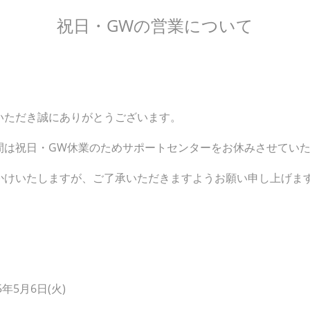
祝日・GWの営業について
いただき誠にありがとうございます。
間は祝日・GW休業のためサポートセンターをお休みさせてい
かけいたしますが、ご了承いただきますようお願い申し上げま
5年5月6日(火)